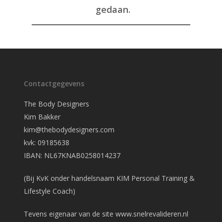
gedaan.
Contactgegevens
The Body Designers
Kim Bakker
kim@thebodydesigners.com
kvk: 09185638
IBAN: NL67KNAB0258014237
(Bij KvK onder handelsnaam KIM Personal Training &
Lifestyle Coach)
Tevens eigenaar van de site
www.snelrevalideren.nl