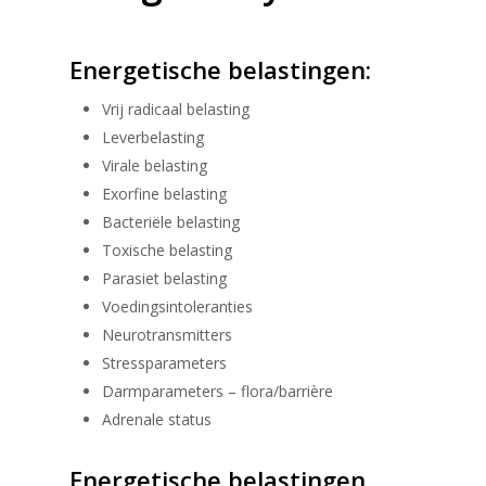
Energetische belastingen:
Vrij radicaal belasting
Leverbelasting
Virale belasting
Exorfine belasting
Bacteriële belasting
Toxische belasting
Parasiet belasting
Voedingsintoleranties
Neurotransmitters
Stressparameters
Darmparameters – flora/barrière
Adrenale status
Energetische belastingen