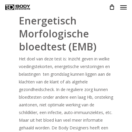
Men
Skip
to
Energetisch
main
content
Morfologische
bloedtest (EMB)
Het doel van deze test is: Inzicht geven in welke
voedingstekorten, energetische verstoringen en
belastingen ten grondslag kunnen liggen aan de
klachten van de klant of als algehele
gezondheidscheck. In de reguliere zorg kunnen
bloedtesten onder andere een laag Hb, onsteking
aantonen, niet optimale werking van de
schildklier, een infectie, auto-immuunziektes, etc.
Maar uit het bloed kan veel meer informatie
gehaald worden. De Body Designers heeft een